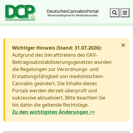
DeutschesCannabisPortal
Search
M
Wissenschaftsportal für Medizinalcannabis
×
Wichtiger Hinweis (Stand: 31.07.2026):
Aufgrund des Inkrafttretens des GKV-
Beitragssatzstabilisierungsgesetzes wurden
die Regelungen zur Verordnungs- und
Erstattungsfähigkeit von medizinischem
Cannabis geändert. Die Inhalte dieses
Portals werden derzeit überprüft und
sukzessive aktualisiert. Bitte beachten Sie
bis dahin die geltende Rechtslage.
Zu den wichtigsten Änderungen >>