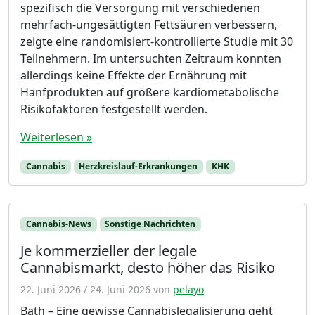
spezifisch die Versorgung mit verschiedenen
mehrfach-ungesättigten Fettsäuren verbessern,
zeigte eine randomisiert-kontrollierte Studie mit 30
Teilnehmern. Im untersuchten Zeitraum konnten
allerdings keine Effekte der Ernährung mit
Hanfprodukten auf größere kardiometabolische
Risikofaktoren festgestellt werden.
Weiterlesen »
Cannabis
Herzkreislauf-Erkrankungen
KHK
Cannabis-News
Sonstige Nachrichten
Je kommerzieller der legale
Cannabismarkt, desto höher das Risiko
22. Juni 2026
/
24. Juni 2026
von
pelayo
Bath – Eine gewisse Cannabislegalisierung geht