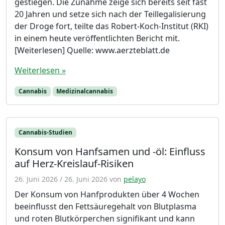
gestiegen. Die Zunahme zeige sich bereits seit fast
20 Jahren und setze sich nach der Teillegalisierung
der Droge fort, teilte das Robert-Koch-Institut (RKI)
in einem heute veröffentlichten Bericht mit.
[Weiterlesen] Quelle: www.aerzteblatt.de
Weiterlesen »
Cannabis
Medizinalcannabis
Cannabis-Studien
Konsum von Hanfsamen und -öl: Einfluss
auf Herz-Kreislauf-Risiken
26. Juni 2026
/
26. Juni 2026
von
pelayo
Der Konsum von Hanfprodukten über 4 Wochen
beeinflusst den Fettsäuregehalt von Blutplasma
und roten Blutkörperchen signifikant und kann