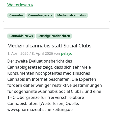
Weiterlesen »
Cannabis
Cannabisgesetz
Medizinalcannabis
Cannabis-News
Sonstige Nachrichten
Medizinalcannabis statt Social Clubs
1. April 2026
/
8. April 2026
von
pelayo
Der zweite Evaluationsbericht des
Cannabisgesetzes zeigt, dass sich sehr viele
Konsumenten hochpotentes medizinisches
Cannabis im Internet beschaffen. Die Experten
fordern daher weniger restriktive Bestimmungen
für sogenannte »Cannabis Social Clubs« und eine
THC-Obergrenze für frei verschreibbare
Cannabisblüten. [Weiterlesen] Quelle:
www.pharmazeutische-zeitung.de