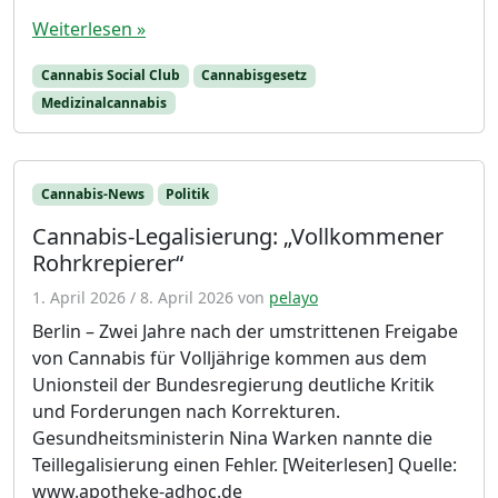
Weiterlesen »
Cannabis Social Club
Cannabisgesetz
Medizinalcannabis
Cannabis-News
Politik
Cannabis-Legalisierung: „Vollkommener
Rohrkrepierer“
1. April 2026
/
8. April 2026
von
pelayo
Berlin – Zwei Jahre nach der umstrittenen Freigabe
von Cannabis für Volljährige kommen aus dem
Unionsteil der Bundesregierung deutliche Kritik
und Forderungen nach Korrekturen.
Gesundheitsministerin Nina Warken nannte die
Teillegalisierung einen Fehler. [Weiterlesen] Quelle:
www.apotheke-adhoc.de