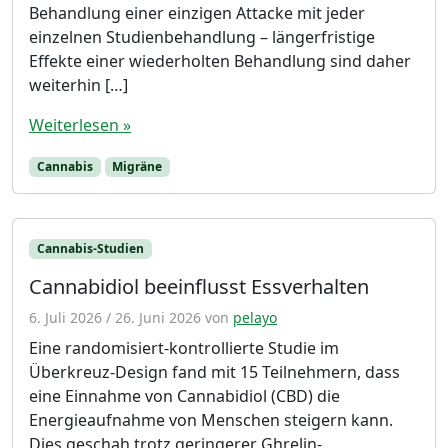
Behandlung einer einzigen Attacke mit jeder
einzelnen Studienbehandlung – längerfristige
Effekte einer wiederholten Behandlung sind daher
weiterhin […]
Weiterlesen »
Cannabis
Migräne
Cannabis-Studien
Cannabidiol beeinflusst Essverhalten
6. Juli 2026
/
26. Juni 2026
von
pelayo
Eine randomisiert-kontrollierte Studie im
Überkreuz-Design fand mit 15 Teilnehmern, dass
eine Einnahme von Cannabidiol (CBD) die
Energieaufnahme von Menschen steigern kann.
Dies geschah trotz geringerer Ghrelin-