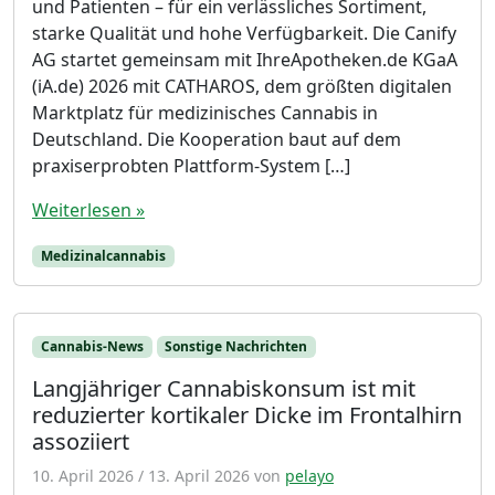
und Patienten – für ein verlässliches Sortiment,
starke Qualität und hohe Verfügbarkeit. Die Canify
AG startet gemeinsam mit IhreApotheken.de KGaA
(iA.de) 2026 mit CATHAROS, dem größten digitalen
Marktplatz für medizinisches Cannabis in
Deutschland. Die Kooperation baut auf dem
praxiserprobten Plattform-System […]
Weiterlesen »
Medizinalcannabis
Cannabis-News
Sonstige Nachrichten
Langjähriger Cannabiskonsum ist mit
reduzierter kortikaler Dicke im Frontalhirn
assoziiert
10. April 2026
/
13. April 2026
von
pelayo