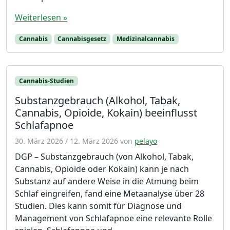
Weiterlesen »
Cannabis
Cannabisgesetz
Medizinalcannabis
Cannabis-Studien
Substanzgebrauch (Alkohol, Tabak,
Cannabis, Opioide, Kokain) beeinflusst
Schlafapnoe
30. März 2026
/
12. März 2026
von
pelayo
DGP – Substanzgebrauch (von Alkohol, Tabak,
Cannabis, Opioide oder Kokain) kann je nach
Substanz auf andere Weise in die Atmung beim
Schlaf eingreifen, fand eine Metaanalyse über 28
Studien. Dies kann somit für Diagnose und
Management von Schlafapnoe eine relevante Rolle