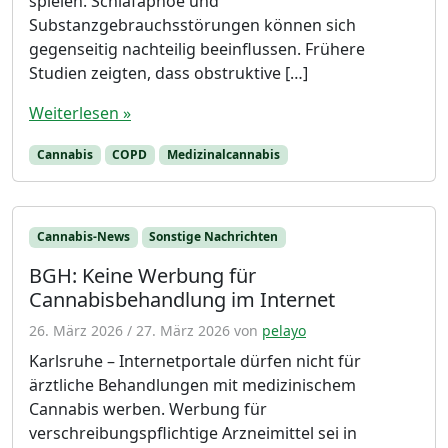
spielen. Schlafapnoe und
Substanzgebrauchsstörungen können sich
gegenseitig nachteilig beeinflussen. Frühere
Studien zeigten, dass obstruktive […]
Weiterlesen »
Cannabis
COPD
Medizinalcannabis
Cannabis-News
Sonstige Nachrichten
BGH: Keine Werbung für
Cannabisbehandlung im Internet
26. März 2026
/
27. März 2026
von
pelayo
Karlsruhe – Internetportale dürfen nicht für
ärztliche Behandlungen mit medizinischem
Cannabis werben. Werbung für
verschreibungspflichtige Arzneimittel sei in