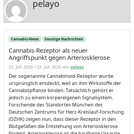
pelayo
Cannabis-News
Sonstige Nachrichten
Cannabis-Rezeptor als neuer
Angriffspunkt gegen Arteriosklerose
22. Juli 2026
/
22. Juli 2026
von
pelayo
Der sogenannte Cannabinoid-Rezeptor wurde
ursprünglich entdeckt, weil an ihm Wirkstoffe der
Cannabispflanze binden. Tatsächlich gehört er
jedoch zu einem körpereigenen Signalsystem.
Forschende des Standortes München des
Deutschen Zentrums für Herz-Kreislauf-Forschung
(DZHK) zeigen nun, dass dieser Rezeptor in den
Blutgefäßen die Entstehung von Arteriosklerose
fördert. Arteriosklerose ist die häufigste Ursache