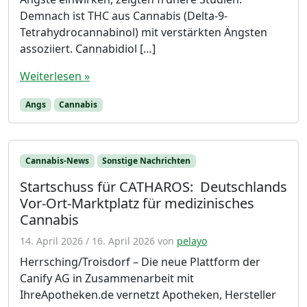
Demnach ist THC aus Cannabis (Delta-9-
Tetrahydrocannabinol) mit verstärkten Ängsten
assoziiert. Cannabidiol […]
Weiterlesen »
Angs
Cannabis
Cannabis-News
Sonstige Nachrichten
Startschuss für CATHAROS: Deutschlands
Vor-Ort-Marktplatz für medizinisches
Cannabis
14. April 2026
/
16. April 2026
von
pelayo
Herrsching/Troisdorf – Die neue Plattform der
Canify AG in Zusammenarbeit mit
IhreApotheken.de vernetzt Apotheken, Hersteller