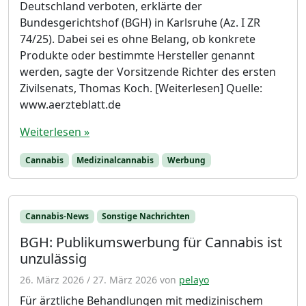
Deutschland verboten, erklärte der
Bundesgerichtshof (BGH) in Karlsruhe (Az. I ZR
74/25). Dabei sei es ohne Belang, ob konkrete
Produkte oder bestimmte Hersteller genannt
werden, sagte der Vorsitzende Richter des ersten
Zivilsenats, Thomas Koch. [Weiterlesen] Quelle:
www.aerzteblatt.de
Weiterlesen »
Cannabis
Medizinalcannabis
Werbung
Cannabis-News
Sonstige Nachrichten
BGH: Publikumswerbung für Cannabis ist
unzulässig
26. März 2026
/
27. März 2026
von
pelayo
Für ärztliche Behandlungen mit medizinischem