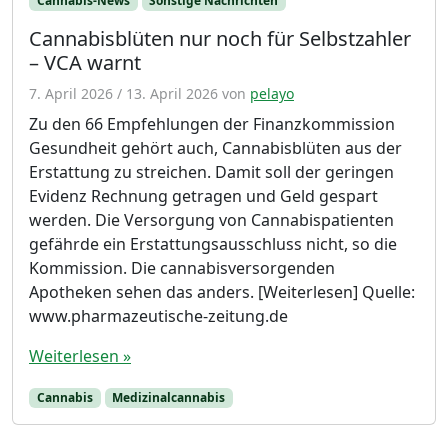
Cannabis-News
Sonstige Nachrichten
Cannabisblüten nur noch für Selbstzahler
– VCA warnt
7. April 2026
/
13. April 2026
von
pelayo
Zu den 66 Empfehlungen der Finanzkommission
Gesundheit gehört auch, Cannabisblüten aus der
Erstattung zu streichen. Damit soll der geringen
Evidenz Rechnung getragen und Geld gespart
werden. Die Versorgung von Cannabispatienten
gefährde ein Erstattungsausschluss nicht, so die
Kommission. Die cannabisversorgenden
Apotheken sehen das anders. [Weiterlesen] Quelle:
www.pharmazeutische-zeitung.de
Weiterlesen »
Cannabis
Medizinalcannabis