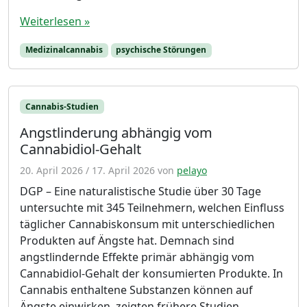
Weiterlesen »
Medizinalcannabis
psychische Störungen
Cannabis-Studien
Angstlinderung abhängig vom
Cannabidiol-Gehalt
20. April 2026
/
17. April 2026
von
pelayo
DGP – Eine naturalistische Studie über 30 Tage
untersuchte mit 345 Teilnehmern, welchen Einfluss
täglicher Cannabiskonsum mit unterschiedlichen
Produkten auf Ängste hat. Demnach sind
angstlindernde Effekte primär abhängig vom
Cannabidiol-Gehalt der konsumierten Produkte. In
Cannabis enthaltene Substanzen können auf
Ängste einwirken, zeigten frühere Studien.