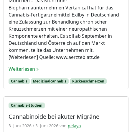
München – Das Münchner
Biopharmaunternehmen Vertanical hat für das
Cannabis-Fertigarzneimittel Exilby in Deutschland
eine Zulassung zur Behandlung chronischer
Kreuzschmerzen mit einer neuropathischen
Komponente erhalten. Es soll ab September in
Deutschland und Österreich auf den Markt
kommen, teilte das Unternehmen mit.
[Weiterlesen] Quelle: www.aerzteblatt.de
Weiterlesen »
Cannabis
Medizinalcannabis
Rückenschmerzen
Cannabis-Studien
Cannabinoide bei akuter Migräne
3. Juni 2026
/
3. Juni 2026
von
pelayo