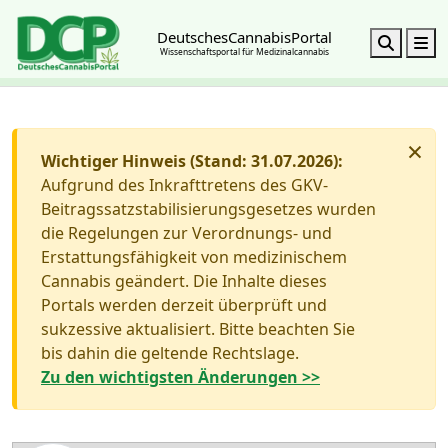
DeutschesCannabisPortal
Search
M
Wissenschaftsportal für Medizinalcannabis
×
Wichtiger Hinweis (Stand: 31.07.2026):
Aufgrund des Inkrafttretens des GKV-
Beitragssatzstabilisierungsgesetzes wurden
die Regelungen zur Verordnungs- und
Erstattungsfähigkeit von medizinischem
Cannabis geändert. Die Inhalte dieses
Portals werden derzeit überprüft und
sukzessive aktualisiert. Bitte beachten Sie
bis dahin die geltende Rechtslage.
Zu den wichtigsten Änderungen >>