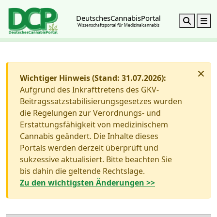
DeutschesCannabisPortal
Search
M
Wissenschaftsportal für Medizinalcannabis
×
Wichtiger Hinweis (Stand: 31.07.2026):
Aufgrund des Inkrafttretens des GKV-
Beitragssatzstabilisierungsgesetzes wurden
die Regelungen zur Verordnungs- und
Erstattungsfähigkeit von medizinischem
Cannabis geändert. Die Inhalte dieses
Portals werden derzeit überprüft und
sukzessive aktualisiert. Bitte beachten Sie
bis dahin die geltende Rechtslage.
Zu den wichtigsten Änderungen >>