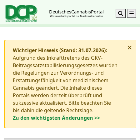
DeutschesCannabisPortal
Search
M
Wissenschaftsportal für Medizinalcannabis
×
Wichtiger Hinweis (Stand: 31.07.2026):
Aufgrund des Inkrafttretens des GKV-
Beitragssatzstabilisierungsgesetzes wurden
die Regelungen zur Verordnungs- und
Erstattungsfähigkeit von medizinischem
Cannabis geändert. Die Inhalte dieses
Portals werden derzeit überprüft und
sukzessive aktualisiert. Bitte beachten Sie
bis dahin die geltende Rechtslage.
Zu den wichtigsten Änderungen >>