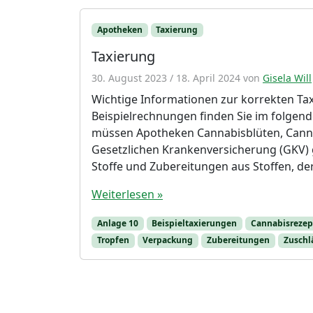
Apotheken
Taxierung
Taxierung
30. August 2023
/
18. April 2024
von
Gisela Will
Wichtige Informationen zur korrekten Ta
Beispielrechnungen finden Sie im folgen
müssen Apotheken Cannabisblüten, Canna
Gesetzlichen Krankenversicherung (GKV) 
Stoffe und Zubereitungen aus Stoffen, der
Weiterlesen »
Anlage 10
Beispieltaxierungen
Cannabisrezep
Tropfen
Verpackung
Zubereitungen
Zuschl