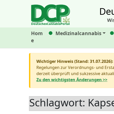
Deu
Wi
Hom
Medizinalcannabis
e
Wichtiger Hinweis (Stand: 31.07.2026):
Regelungen zur Verordnungs- und Erstat
derzeit überprüft und sukzessive aktuali
Zu den wichtigsten Änderungen >>
Schlagwort:
Kaps