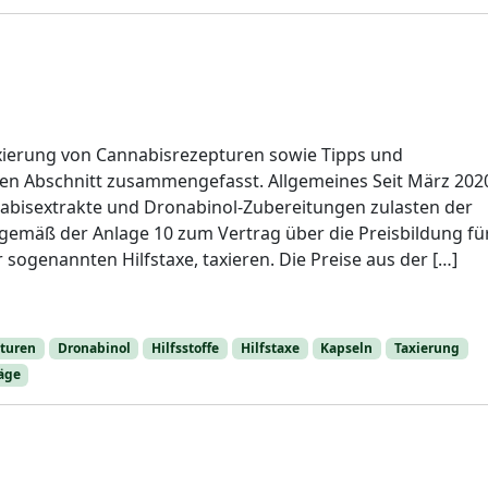
xierung von Cannabisrezepturen sowie Tipps und
den Abschnitt zusammengefasst. Allgemeines Seit März 202
bisextrakte und Dronabinol-Zubereitungen zulasten der
gemäß der Anlage 10 zum Vertrag über die Preisbildung fü
 sogenannten Hilfstaxe, taxieren. Die Preise aus der […]
turen
Dronabinol
Hilfsstoffe
Hilfstaxe
Kapseln
Taxierung
äge