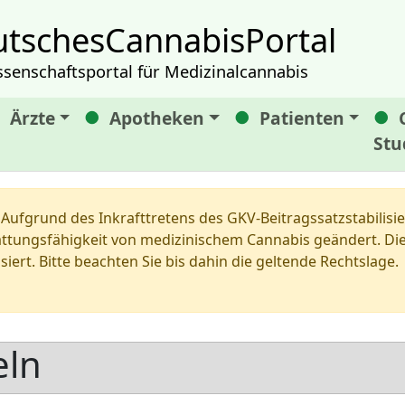
tschesCannabisPortal
ssenschaftsportal für Medizinalcannabis
Ärzte
Apotheken
Patienten
Stu
Aufgrund des Inkrafttretens des GKV-Beitragssatzstabilis
tungsfähigkeit von medizinischem Cannabis geändert. Die 
siert. Bitte beachten Sie bis dahin die geltende Rechtslage.
eln