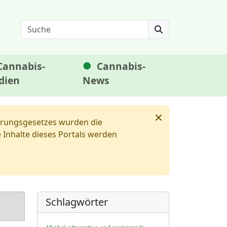
Search
Cannabis-
Cannabis-
dien
News
×
ierungsgesetzes wurden die
Inhalte dieses Portals werden
Schlagwörter