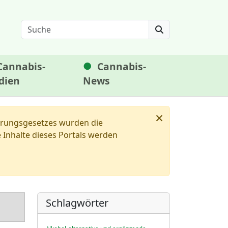
Search
Cannabis-
Cannabis-
dien
News
×
ierungsgesetzes wurden die
Inhalte dieses Portals werden
Schlagwörter