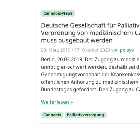
Cannabis-News
Deutsche Gesellschaft für Palliativ
Verordnung von medizinischem C
muss ausgebaut werden
20. März 2019
/
17. Oktober 2023
von
pelayo
Berlin, 20.03.2019. Der Zugang zu mediz
unnötig er-schwert werden, deshalb sei 
Genehmigungsvorbehalt der Krankenkass
öffentlichen Anhörung zu medizinischem
Bundestages gefordert. Den Zugang zu Ca
Weiterlesen »
Cannabis
Palliativversorgung