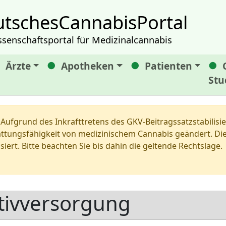
tschesCannabisPortal
ssenschaftsportal für Medizinalcannabis
Ärzte
Apotheken
Patienten
Stu
Aufgrund des Inkrafttretens des GKV-Beitragssatzstabilis
tungsfähigkeit von medizinischem Cannabis geändert. Die 
siert. Bitte beachten Sie bis dahin die geltende Rechtslage.
ativversorgung