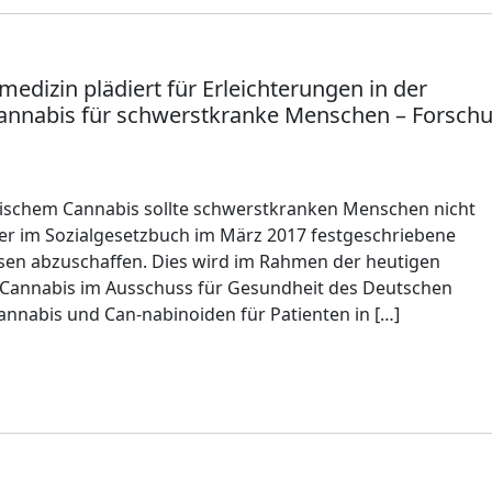
medizin plädiert für Erleichterungen in der
annabis für schwerstkranke Menschen – Forsch
inischem Cannabis sollte schwerstkranken Menschen nicht
der im Sozialgesetzbuch im März 2017 festgeschriebene
en abzuschaffen. Dies wird im Rahmen der heutigen
 Cannabis im Ausschuss für Gesundheit des Deutschen
nnabis und Can-nabinoiden für Patienten in […]