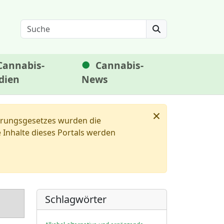
Search
Cannabis-
Cannabis-
dien
News
×
ierungsgesetzes wurden die
Inhalte dieses Portals werden
Schlagwörter