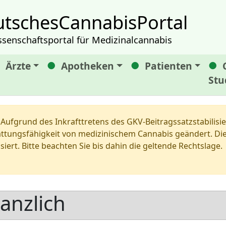
tschesCannabisPortal
ssenschaftsportal für Medizinalcannabis
Ärzte
Apotheken
Patienten
Stu
Aufgrund des Inkrafttretens des GKV-Beitragssatzstabilis
tungsfähigkeit von medizinischem Cannabis geändert. Die 
siert. Bitte beachten Sie bis dahin die geltende Rechtslage.
anzlich