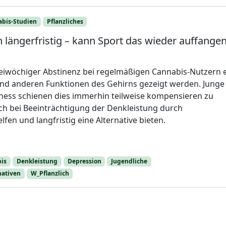
bis-Studien
Pflanzliches
längerfristig – kann Sport das wieder auffange
iwöchiger Abstinenz bei regelmäßigen Cannabis-Nutzern 
 und anderen Funktionen des Gehirns gezeigt werden. Junge
tness schienen dies immerhin teilweise kompensieren zu
h bei Beeinträchtigung der Denkleistung durch
fen und langfristig eine Alternative bieten.
is
Denkleistung
Depression
Jugendliche
nativen
W_Pflanzlich