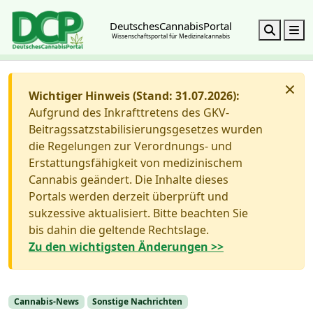
DeutschesCannabisPortal
Search
M
Wissenschaftsportal für Medizinalcannabis
×
Wichtiger Hinweis (Stand: 31.07.2026):
Aufgrund des Inkrafttretens des GKV-
Beitragssatzstabilisierungsgesetzes wurden
die Regelungen zur Verordnungs- und
Erstattungsfähigkeit von medizinischem
Cannabis geändert. Die Inhalte dieses
Portals werden derzeit überprüft und
sukzessive aktualisiert. Bitte beachten Sie
bis dahin die geltende Rechtslage.
Zu den wichtigsten Änderungen >>
Cannabis-News
Sonstige Nachrichten