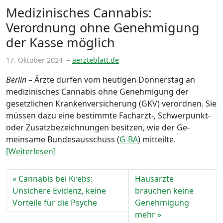
Medizinisches Cannabis:
Verordnung ohne Genehmigung
der Kasse möglich
17. Oktober 2024
–
aerzteblatt.de
Berlin
– Ärzte dürfen vom heutigen Donnerstag an
medizinisches Cannabis ohne Genehmigung der
gesetz­lichen Krankenversicherung (GKV) verordnen. Sie
müssen dazu eine bestimmte Facharzt-, Schwerpunkt-
oder Zusatzbezeichnungen besitzen, wie der Ge­
meinsame Bundesausschuss (
G-BA
) mitteilte.
[Weiterlesen]
Cannabis bei Krebs:
Hausärzte
Unsichere Evidenz, keine
brauchen keine
Vorteile für die Psyche
Genehmigung
mehr