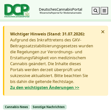
DeutschesCannabisPortal
Search
M
Wissenschaftsportal für Medizinalcannabis
×
Wichtiger Hinweis (Stand: 31.07.2026):
Aufgrund des Inkrafttretens des GKV-
Beitragssatzstabilisierungsgesetzes wurden
die Regelungen zur Verordnungs- und
Erstattungsfähigkeit von medizinischem
Cannabis geändert. Die Inhalte dieses
Portals werden derzeit überprüft und
sukzessive aktualisiert. Bitte beachten Sie
bis dahin die geltende Rechtslage.
Zu den wichtigsten Änderungen >>
Cannabis-News
Sonstige Nachrichten