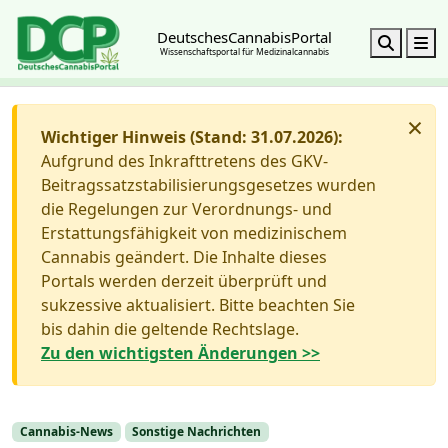
DeutschesCannabisPortal
Search
M
Wissenschaftsportal für Medizinalcannabis
×
Wichtiger Hinweis (Stand: 31.07.2026):
Aufgrund des Inkrafttretens des GKV-
Beitragssatzstabilisierungsgesetzes wurden
die Regelungen zur Verordnungs- und
Erstattungsfähigkeit von medizinischem
Cannabis geändert. Die Inhalte dieses
Portals werden derzeit überprüft und
sukzessive aktualisiert. Bitte beachten Sie
bis dahin die geltende Rechtslage.
Zu den wichtigsten Änderungen >>
Cannabis-News
Sonstige Nachrichten