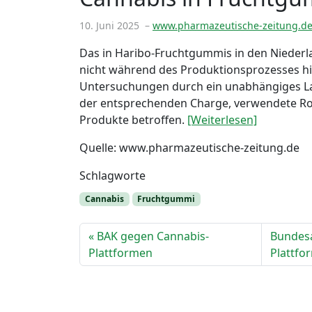
10. Juni 2025
–
www.pharmazeutische-zeitung.d
Das in Haribo-Fruchtgummis in den Nieder
nicht während des Produktionsprozesses hi
Untersuchungen durch ein unabhängiges Labo
der entsprechenden Charge, verwendete Roh
Produkte betroffen.
[Weiterlesen]
Quelle: www.pharmazeutische-zeitung.de
Schlagworte
Cannabis
Fruchtgummi
BAK gegen Cannabis-
Bundesa
Plattformen
Plattfo