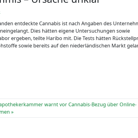
e
landen entdeckte Cannabis ist nach Angaben des Unterne
neingelangt. Dies hätten eigene Untersuchungen sowie
r ergeben, teilte Haribo mit. Die Tests hätten Rückstell
stoffe sowie bereits auf den niederländischen Markt gela
pothekerkammer warnt vor Cannabis-Bezug über Online-
rmen