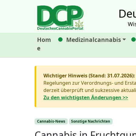
Deu
Wi
Hom
Medizinalcannabis
e
Wichtiger Hinweis (Stand: 31.07.2026):
Regelungen zur Verordnungs- und Erstat
derzeit überprüft und sukzessive aktuali
Zu den wichtigsten Änderungen >>
Cannabis-News
Sonstige Nachrichten
Cannabis in Fruchtgu