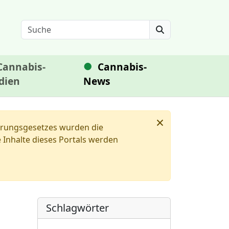
Search
Cannabis-
Cannabis-
dien
News
×
ierungsgesetzes wurden die
Inhalte dieses Portals werden
Schlagwörter