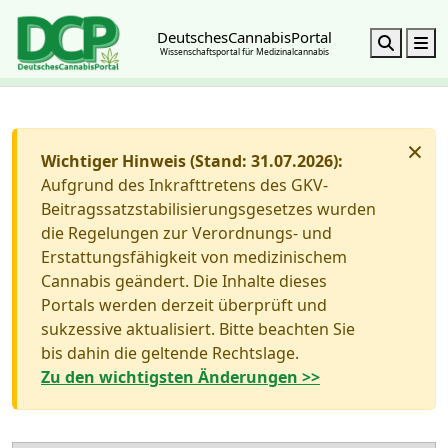
DeutschesCannabisPortal
Search
M
Wissenschaftsportal für Medizinalcannabis
×
Wichtiger Hinweis (Stand: 31.07.2026):
Aufgrund des Inkrafttretens des GKV-
Beitragssatzstabilisierungsgesetzes wurden
die Regelungen zur Verordnungs- und
Erstattungsfähigkeit von medizinischem
Cannabis geändert. Die Inhalte dieses
Portals werden derzeit überprüft und
sukzessive aktualisiert. Bitte beachten Sie
bis dahin die geltende Rechtslage.
Zu den wichtigsten Änderungen >>