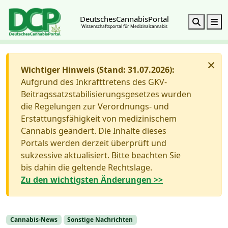
DeutschesCannabisPortal
Search
M
Wissenschaftsportal für Medizinalcannabis
×
Wichtiger Hinweis (Stand: 31.07.2026):
Aufgrund des Inkrafttretens des GKV-
Beitragssatzstabilisierungsgesetzes wurden
die Regelungen zur Verordnungs- und
Erstattungsfähigkeit von medizinischem
Cannabis geändert. Die Inhalte dieses
Portals werden derzeit überprüft und
sukzessive aktualisiert. Bitte beachten Sie
bis dahin die geltende Rechtslage.
Zu den wichtigsten Änderungen >>
Cannabis-News
Sonstige Nachrichten