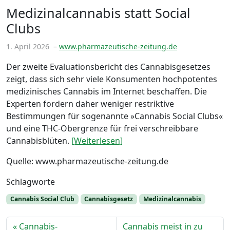
Medizinalcannabis statt Social
Clubs
1. April 2026
–
www.pharmazeutische-zeitung.de
Der zweite Evaluationsbericht des Cannabisgesetzes
zeigt, dass sich sehr viele Konsumenten hochpotentes
medizinisches Cannabis im Internet beschaffen. Die
Experten fordern daher weniger restriktive
Bestimmungen für sogenannte »Cannabis Social Clubs«
und eine THC-Obergrenze für frei verschreibbare
Cannabisblüten.
[Weiterlesen]
Quelle: www.pharmazeutische-zeitung.de
Schlagworte
Cannabis Social Club
Cannabisgesetz
Medizinalcannabis
Cannabis-
Cannabis meist in zu