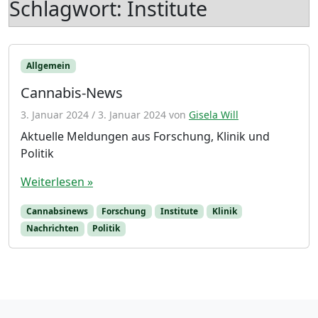
Schlagwort:
Institute
Allgemein
Cannabis-News
3. Januar 2024
/
3. Januar 2024
von
Gisela Will
Aktuelle Meldungen aus Forschung, Klinik und
Politik
Weiterlesen »
Cannabsinews
Forschung
Institute
Klinik
Nachrichten
Politik