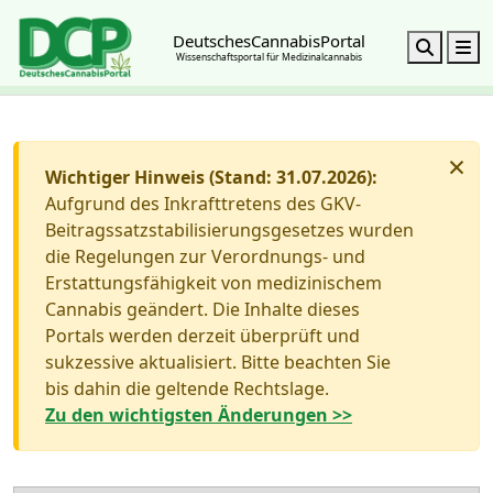
DeutschesCannabisPortal
Search
M
Wissenschaftsportal für Medizinalcannabis
×
Wichtiger Hinweis (Stand: 31.07.2026):
Aufgrund des Inkrafttretens des GKV-
Beitragssatzstabilisierungsgesetzes wurden
die Regelungen zur Verordnungs- und
Erstattungsfähigkeit von medizinischem
Cannabis geändert. Die Inhalte dieses
Portals werden derzeit überprüft und
sukzessive aktualisiert. Bitte beachten Sie
bis dahin die geltende Rechtslage.
Zu den wichtigsten Änderungen >>