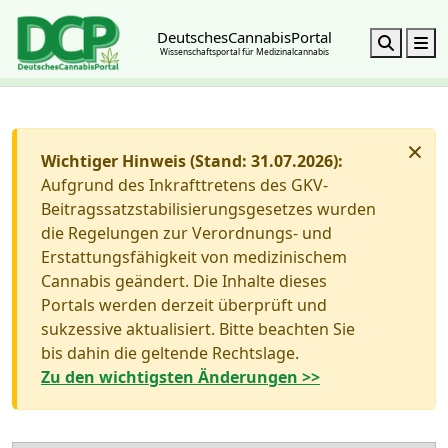
DeutschesCannabisPortal
Search
M
Wissenschaftsportal für Medizinalcannabis
×
Wichtiger Hinweis (Stand: 31.07.2026):
Aufgrund des Inkrafttretens des GKV-
Beitragssatzstabilisierungsgesetzes wurden
die Regelungen zur Verordnungs- und
Erstattungsfähigkeit von medizinischem
Cannabis geändert. Die Inhalte dieses
Portals werden derzeit überprüft und
sukzessive aktualisiert. Bitte beachten Sie
bis dahin die geltende Rechtslage.
Zu den wichtigsten Änderungen >>