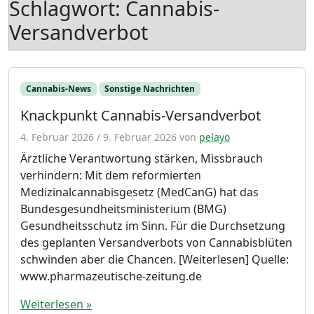
Schlagwort:
Cannabis-
Versandverbot
Cannabis-News
Sonstige Nachrichten
Knackpunkt Cannabis-Versandverbot
4. Februar 2026
/
9. Februar 2026
von
pelayo
Ärztliche Verantwortung stärken, Missbrauch
verhindern: Mit dem reformierten
Medizinalcannabisgesetz (MedCanG) hat das
Bundesgesundheitsministerium (BMG)
Gesundheitsschutz im Sinn. Für die Durchsetzung
des geplanten Versandverbots von Cannabisblüten
schwinden aber die Chancen. [Weiterlesen] Quelle:
www.pharmazeutische-zeitung.de
Weiterlesen »