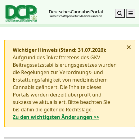
DeutschesCannabisPortal
Search
M
Wissenschaftsportal für Medizinalcannabis
×
Wichtiger Hinweis (Stand: 31.07.2026):
Aufgrund des Inkrafttretens des GKV-
Beitragssatzstabilisierungsgesetzes wurden
die Regelungen zur Verordnungs- und
Erstattungsfähigkeit von medizinischem
Cannabis geändert. Die Inhalte dieses
Portals werden derzeit überprüft und
sukzessive aktualisiert. Bitte beachten Sie
bis dahin die geltende Rechtslage.
Zu den wichtigsten Änderungen >>