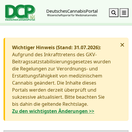
DeutschesCannabisPortal
Search
M
Wissenschaftsportal für Medizinalcannabis
×
Wichtiger Hinweis (Stand: 31.07.2026):
Aufgrund des Inkrafttretens des GKV-
Beitragssatzstabilisierungsgesetzes wurden
die Regelungen zur Verordnungs- und
Erstattungsfähigkeit von medizinischem
Cannabis geändert. Die Inhalte dieses
Portals werden derzeit überprüft und
sukzessive aktualisiert. Bitte beachten Sie
bis dahin die geltende Rechtslage.
Zu den wichtigsten Änderungen >>