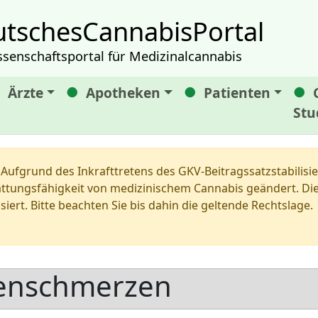
tschesCannabisPortal
ssenschaftsportal für Medizinalcannabis
Ärzte
Apotheken
Patienten
Stu
Aufgrund des Inkrafttretens des GKV-Beitragssatzstabilis
tungsfähigkeit von medizinischem Cannabis geändert. Die 
siert. Bitte beachten Sie bis dahin die geltende Rechtslage.
enschmerzen