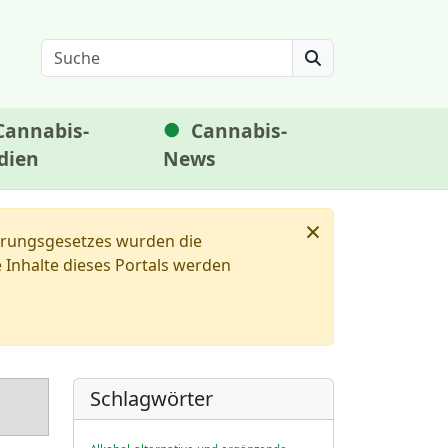
Search
Cannabis-
Cannabis-
dien
News
×
ierungsgesetzes wurden die
Inhalte dieses Portals werden
Schlagwörter