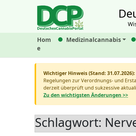
Deu
Wi
Hom
Medizinalcannabis
e
Wichtiger Hinweis (Stand: 31.07.2026):
Regelungen zur Verordnungs- und Erstat
derzeit überprüft und sukzessive aktuali
Zu den wichtigsten Änderungen >>
Schlagwort:
Nerv