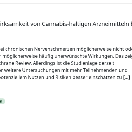
irksamkeit von Cannabis-haltigen Arzneimitteln 
bei chronischen Nervenschmerzen möglicherweise nicht od
 möglicherweise häufig unerwünschte Wirkungen. Das zei
ochrane Review. Allerdings ist die Studienlage derzeit
er weitere Untersuchungen mit mehr Teilnehmenden und
 potenziellem Nutzen und Risiken besser einschätzen zu […]
en