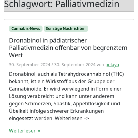
Schlagwort:
Palliativmedizin
Cannabis-News
Sonstige Nachrichten
Dronabinol in pädiatrischer
Palliativmedizin offenbar von begrenztem
Wert
30. September 2024
/
30. September 2024
von
pelayo
Dronabinol, auch als Tetrahydrocannabinol (THC)
bekannt, ist ein Wirkstoff aus der Gruppe der
Cannabinoide. Er wird vorwiegend in Form einer
Lösung verabreicht und kann unter anderem
gegen Schmer­zen, Spastik, Appetitlosigkeit und
Übelkeit infolge schwerer Erkrankungen
eingesetzt werden. Weiterlesen –>
Weiterlesen »