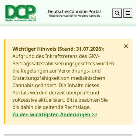
DeutschesCannabisPortal
Search
M
Wissenschaftsportal für Medizinalcannabis
×
Wichtiger Hinweis (Stand: 31.07.2026):
Aufgrund des Inkrafttretens des GKV-
Beitragssatzstabilisierungsgesetzes wurden
die Regelungen zur Verordnungs- und
Erstattungsfähigkeit von medizinischem
Cannabis geändert. Die Inhalte dieses
Portals werden derzeit überprüft und
sukzessive aktualisiert. Bitte beachten Sie
bis dahin die geltende Rechtslage.
Zu den wichtigsten Änderungen >>