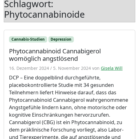
Schlagwort:
Phytocannabinoide
Cannabis-Studien
Depression
Phytocannabinoid Cannabigerol
womöglich angstlösend
16. Dezember 2024
/
5. November 2024
von
Gisela Will
DCP – Eine doppelblind durchgeführte,
placebokontrollierte Studie mit 34 gesunden
Teilnehmern liefert Hinweise darauf, dass das
Phytocannabinoid Cannabigerol wahrgenommene
Angstgefühle lindern kann, ohne motorische oder
kognitive Einschränkungen hervorzurufen.
Cannabigerol (CBG) ist ein Phytocannabinoid, zu
dem präklinische Forschung vorliegt, also Labor-
und Tierexperimente, die auf angstlösende und