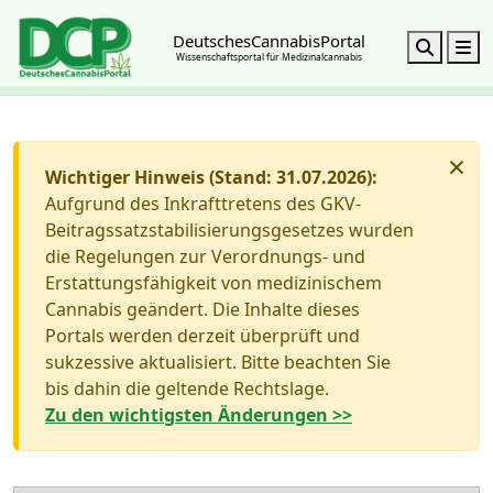
DeutschesCannabisPortal
Search
M
Wissenschaftsportal für Medizinalcannabis
×
Wichtiger Hinweis (Stand: 31.07.2026):
Aufgrund des Inkrafttretens des GKV-
Beitragssatzstabilisierungsgesetzes wurden
die Regelungen zur Verordnungs- und
Erstattungsfähigkeit von medizinischem
Cannabis geändert. Die Inhalte dieses
Portals werden derzeit überprüft und
sukzessive aktualisiert. Bitte beachten Sie
bis dahin die geltende Rechtslage.
Zu den wichtigsten Änderungen >>