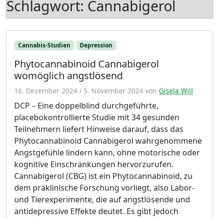
Schlagwort:
Cannabigerol
Cannabis-Studien
Depression
Phytocannabinoid Cannabigerol
womöglich angstlösend
16. Dezember 2024
/
5. November 2024
von
Gisela Will
DCP – Eine doppelblind durchgeführte,
placebokontrollierte Studie mit 34 gesunden
Teilnehmern liefert Hinweise darauf, dass das
Phytocannabinoid Cannabigerol wahrgenommene
Angstgefühle lindern kann, ohne motorische oder
kognitive Einschränkungen hervorzurufen.
Cannabigerol (CBG) ist ein Phytocannabinoid, zu
dem präklinische Forschung vorliegt, also Labor-
und Tierexperimente, die auf angstlösende und
antidepressive Effekte deutet. Es gibt jedoch