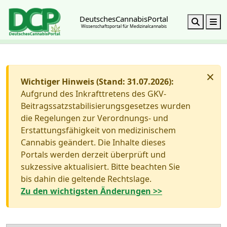
DeutschesCannabisPortal
Search
M
Wissenschaftsportal für Medizinalcannabis
×
Wichtiger Hinweis (Stand: 31.07.2026):
Aufgrund des Inkrafttretens des GKV-
Beitragssatzstabilisierungsgesetzes wurden
die Regelungen zur Verordnungs- und
Erstattungsfähigkeit von medizinischem
Cannabis geändert. Die Inhalte dieses
Portals werden derzeit überprüft und
sukzessive aktualisiert. Bitte beachten Sie
bis dahin die geltende Rechtslage.
Zu den wichtigsten Änderungen >>