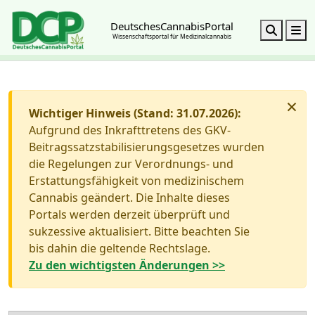
DeutschesCannabisPortal
Search
M
Wissenschaftsportal für Medizinalcannabis
×
Wichtiger Hinweis (Stand: 31.07.2026):
Aufgrund des Inkrafttretens des GKV-
Beitragssatzstabilisierungsgesetzes wurden
die Regelungen zur Verordnungs- und
Erstattungsfähigkeit von medizinischem
Cannabis geändert. Die Inhalte dieses
Portals werden derzeit überprüft und
sukzessive aktualisiert. Bitte beachten Sie
bis dahin die geltende Rechtslage.
Zu den wichtigsten Änderungen >>