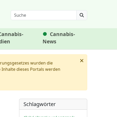
Search
Cannabis-
Cannabis-
dien
News
×
ierungsgesetzes wurden die
Inhalte dieses Portals werden
Schlagwörter