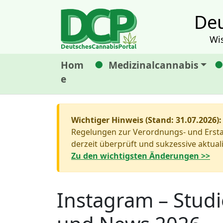
Deu
Wi
Hom
Medizinalcannabis
e
Wichtiger Hinweis (Stand: 31.07.2026):
Regelungen zur Verordnungs- und Erstat
derzeit überprüft und sukzessive aktuali
Zu den wichtigsten Änderungen >>
Instagram – Stu