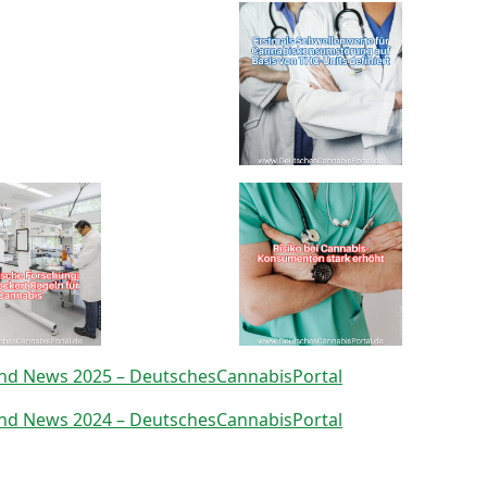
d News 2025 – DeutschesCannabisPortal
d News 2024 – DeutschesCannabisPortal