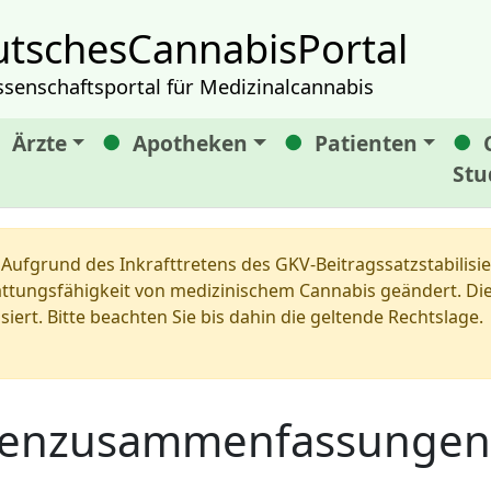
tschesCannabisPortal
ssenschaftsportal für Medizinalcannabis
Ärzte
Apotheken
Patienten
Stu
Aufgrund des Inkrafttretens des GKV-Beitragssatzstabilis
tungsfähigkeit von medizinischem Cannabis geändert. Die 
siert. Bitte beachten Sie bis dahin die geltende Rechtslage.
dienzusammenfassungen